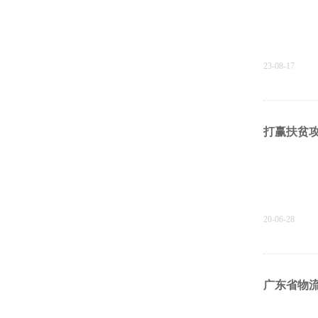
23-08-17
打赢扶贫
20-06-28
广东省物