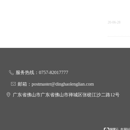
20-06-28
广东省储
服务热线：0757-82017777
ꂅ
ꂘ
邮箱：postmaster@dinghaolenglian.com
20-06-28
ꀷ
广东省佛山市广东省佛山市禅城区张槎江沙二路12号
上一页
本网站